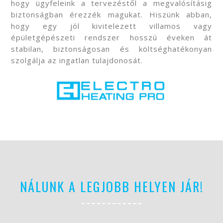
hogy ügyfeleink a tervezéstől a megvalósításig
biztonságban érezzék magukat. Hiszünk abban,
hogy egy jól kivitelezett villamos vagy
épületgépészeti rendszer hosszú éveken át
stabilan, biztonságosan és költséghatékonyan
szolgálja az ingatlan tulajdonosát.
NÁLUNK A LEGJOBB HELYEN JÁR!