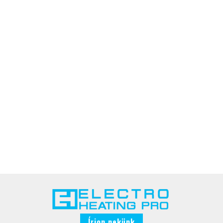
Írjon nekünk