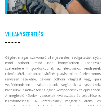
VILLANYSZERELÉS
Cégünk magas színvonalú villanyszerelési szolgáltatást nyújt
mind otthoni, mind ipari környezetben. Tapasztalt
szakembereink gondoskodnak az elektromos rendszerek
telepítéséről, karbantartásáról és javításáról. Ha új elektromos
rendszert szeretne, például otthoni világítást vagy ipari
vezérlőrendszert, szakembereink segítenek a vezetékek,
kapcsolók, csatlakozók és egyéb komponensek telepítésében.
A megfelelő kábelek, vezetékek kiválasztása és telepítése is
kulcsfontosságú. A vezetékeknek megfelelő áram- és