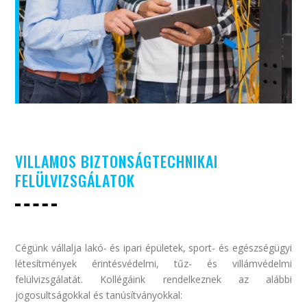
VILLAMOS BIZTONSÁGTECHNIKAI
FELÜLVIZSGÁLATOK
Cégünk vállalja lakó- és ipari épületek, sport- és egészségügyi
létesítmények érintésvédelmi, tűz- és villámvédelmi
felülvizsgálatát. Kollégáink rendelkeznek az alábbi
jogosultságokkal és tanúsítványokkal: