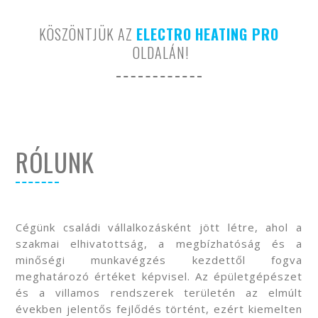
KÖSZÖNTJÜK AZ
ELECTRO
HEATING PRO
OLDALÁN
!
RÓLUNK
Cégünk családi vállalkozásként jött létre, ahol a
szakmai elhivatottság, a megbízhatóság és a
minőségi munkavégzés kezdettől fogva
meghatározó értéket képvisel. Az épületgépészet
és a villamos rendszerek területén az elmúlt
években jelentős fejlődés történt, ezért kiemelten