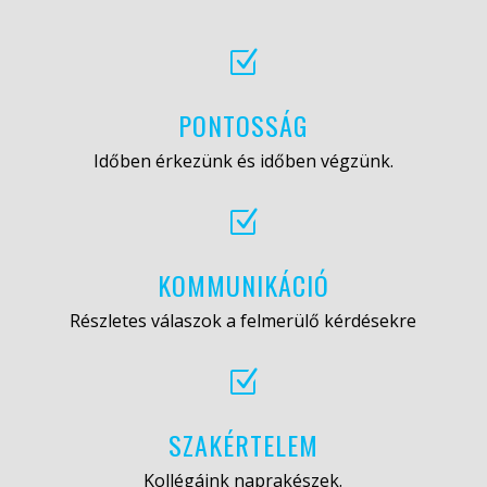
Z
PONTOSSÁG
Időben érkezünk és időben végzünk.
Z
KOMMUNIKÁCIÓ
Részletes válaszok a felmerülő kérdésekre
Z
SZAKÉRTELEM
Kollégáink naprakészek.