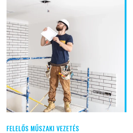
FELELŐS MŰSZAKI VEZETÉS