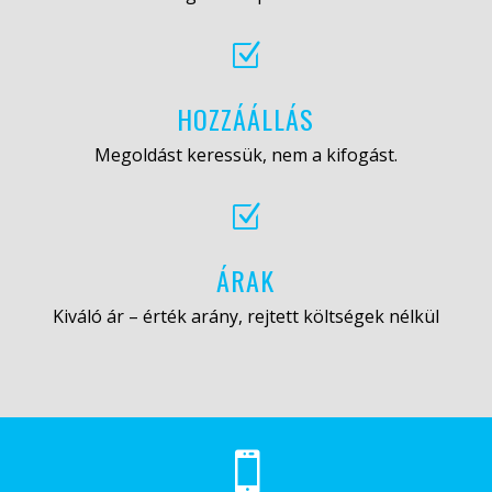
Z
HOZZÁÁLLÁS
Megoldást keressük, nem a kifogást.
Z
ÁRAK
Kiváló ár – érték arány, rejtett költségek nélkül
