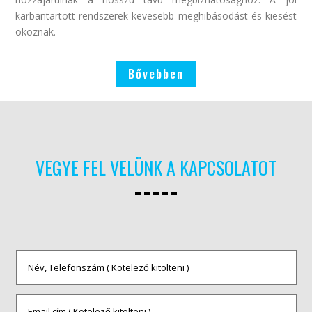
karbantartott rendszerek kevesebb meghibásodást és kiesést
okoznak.
Bővebben
VEGYE FEL VELÜNK A KAPCSOLATOT